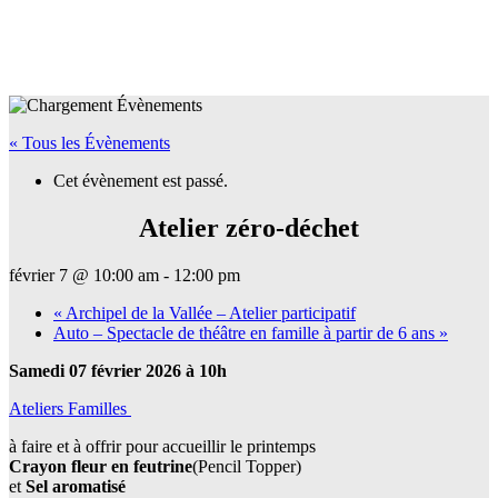
« Tous les Évènements
Cet évènement est passé.
Atelier zéro-déchet
février 7 @ 10:00 am
-
12:00 pm
«
Archipel de la Vallée – Atelier participatif
Auto – Spectacle de théâtre en famille à partir de 6 ans
»
Samedi 07 février 2026 à 10h
Ateliers Familles
à faire et à offrir pour accueillir le printemps
Crayon fleur en feutrine
(Pencil Topper)
et
Sel aromatisé