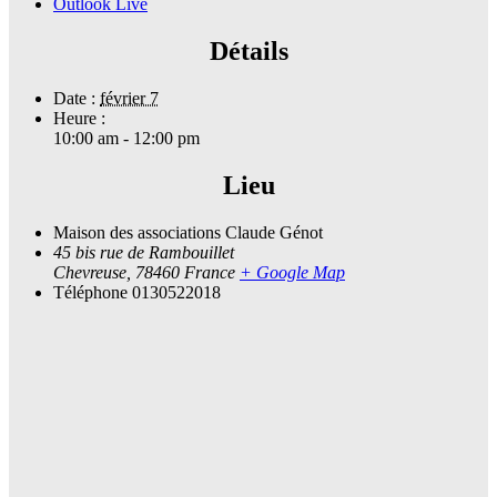
Outlook Live
Détails
Date :
février 7
Heure :
10:00 am - 12:00 pm
Lieu
Maison des associations Claude Génot
45 bis rue de Rambouillet
Chevreuse
,
78460
France
+ Google Map
Téléphone
0130522018