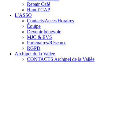
Repair Café
Handi’CAP
L’ASSO
Contacts|Accès|Horaires
Équipe
Devenir bénévole
MJC & EVS
Partenaires/Réseaux
RGPD
Archipel de la Vallée
CONTACTS Archipel de la Vallée