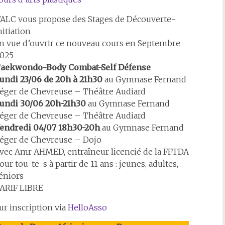
’ALC vous propose des Stages de Découverte-
nitiation
n vue d’ouvrir ce nouveau cours en Septembre
025
aekwondo-Body Combat-Self Défense
undi 23/06 de 20h à 21h30
au Gymnase Fernand
éger de Chevreuse – Théâtre Audiard
undi 30/06 20h-21h30
au Gymnase Fernand
éger de Chevreuse – Théâtre Audiard
endredi 04/07 18h30-20h
au Gymnase Fernand
éger de Chevreuse – Dojo
vec Amr AHMED, entraîneur licencié de la FFTDA
our tou-te-s à partir de 11 ans : jeunes, adultes,
éniors
ARIF LIBRE
ur inscription via
HelloAsso