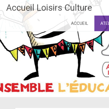
Aller
Accueil Loisirs Culture
au
contenu
principal
ACCUEIL
ATE