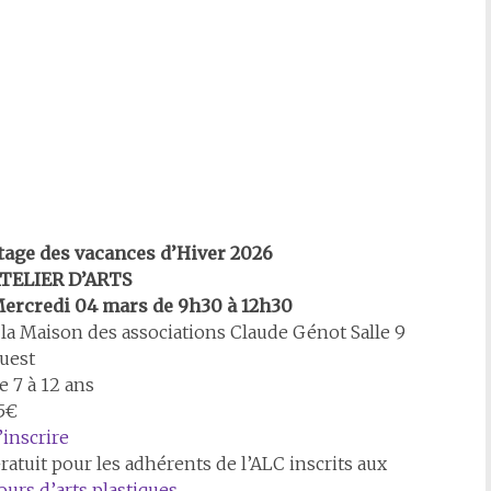
tage des vacances d’Hiver 2026
TELIER D’ARTS
ercredi 04 mars de 9h30 à 12h30
 la Maison des associations Claude Génot Salle 9
uest
e 7 à 12 ans
5€
’inscrire
ratuit pour les adhérents de l’ALC inscrits aux
ours d’arts plastiques