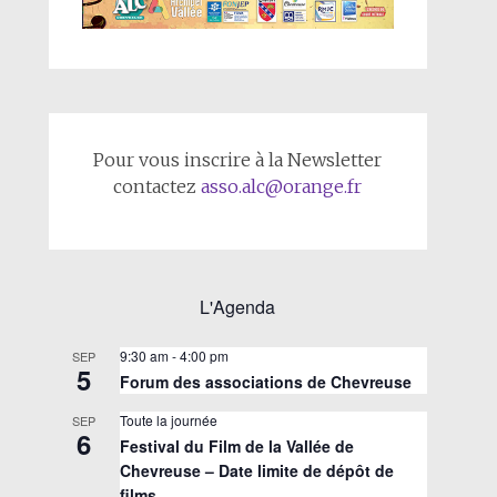
Pour vous inscrire à la Newsletter
contactez
asso.alc@orange.fr
L'Agenda
9:30 am
-
4:00 pm
SEP
5
Forum des associations de Chevreuse
Toute la journée
SEP
6
Festival du Film de la Vallée de
Chevreuse – Date limite de dépôt de
films