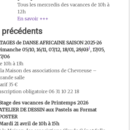
Tous les mercredis des vacances de 10h à
12h
En savoir +++
 précédents
TAGES de DANSE AFRICAINE SAISON 2025-26
1
imanche 05/10, 16/11, 07/12, 18/01,
29/03
, 17/05,
7/06
e 10h à 13h
 la Maison des associations de Chevreuse –
rande salle
arif 35 €
nscription obligatoire 06 31 10 22 18
Stage des vacances de Printemps 2026
ATELIER DE DESSIN aux Pastels au Format
POSTER
Mardi 21 avril de 10h à 15h