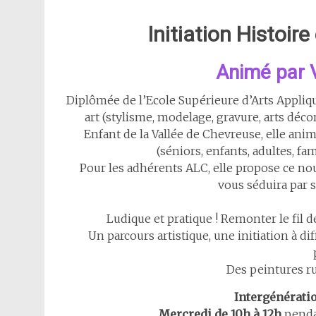
Initiation Histoir
Animé par 
Diplômée de l’Ecole Supérieure d’Arts Appliq
art (stylisme, modelage, gravure, arts décor
Enfant de la Vallée de Chevreuse, elle anim
(séniors, enfants, adultes, f
Pour les adhérents ALC, elle propose ce nou
vous séduira par sa
Ludique et pratique ! Remonter le fil de
Un parcours artistique, une initiation à di
Des peintures r
Intergénératio
Mercredi de 10h à 12h
pendan