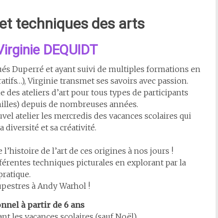
e et techniques des arts
Virginie DEQUIDT
ués Duperré et ayant suivi de multiples formations en
atifs…), Virginie transmet ses savoirs avec passion.
e des ateliers d’art pour tous types de participants
amilles) depuis de nombreuses années.
vel atelier les mercredis des vacances scolaires qui
 diversité et sa créativité.
 l’histoire de l’art de ces origines à nos jours !
fférentes techniques picturales en explorant par la
pratique.
upestres à Andy Warhol !
nnel à partir de 6 ans
t les vacances scolaires (sauf Noël)