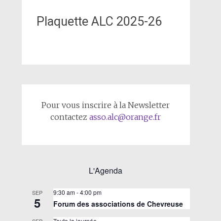
Plaquette ALC 2025-26
Pour vous inscrire à la Newsletter
contactez
asso.alc@orange.fr
L'Agenda
9:30 am
-
4:00 pm
SEP
5
Forum des associations de Chevreuse
Toute la journée