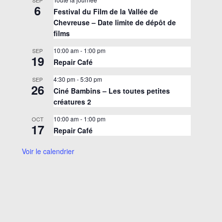
SEP
6
Festival du Film de la Vallée de
Chevreuse – Date limite de dépôt de
films
10:00 am
-
1:00 pm
SEP
19
Repair Café
4:30 pm
-
5:30 pm
SEP
26
Ciné Bambins – Les toutes petites
créatures 2
10:00 am
-
1:00 pm
OCT
17
Repair Café
Voir le calendrier