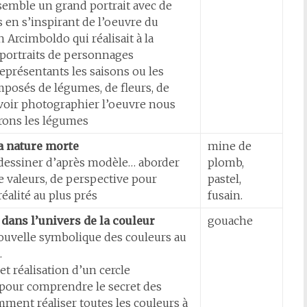
semble un grand portrait avec de
 en s’inspirant de l’oeuvre du
n Arcimboldo qui réalisait à la
 portraits de personnages
eprésentants les saisons ou les
posés de légumes, de fleurs, de
voir photographier l’oeuvre nous
rons les légumes
la nature morte
mine de
dessiner d’après modèle… aborder
plomb,
e valeurs, de perspective pour
pastel,
réalité au plus prés
fusain.
dans l’univers de la couleur
gouache
ouvelle symbolique des couleurs au
.
et réalisation d’un cercle
pour comprendre le secret des
mment réaliser toutes les couleurs à