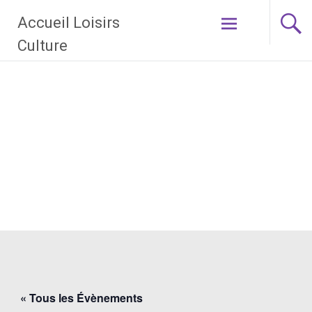
Aller
Accueil Loisirs
au
contenu
Culture
principal
« Tous les Évènements