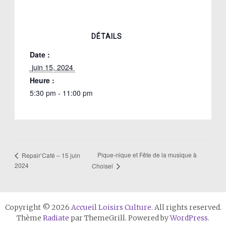
DÉTAILS
Date :
 juin 15, 2024 
Heure :
5:30 pm - 11:00 pm
Pique-nique et Fête de la musique à
Repair’Café – 15 juin
2024
Choisel
Copyright © 2026
Accueil Loisirs Culture
. All rights reserved.
Thème
Radiate
par ThemeGrill. Powered by
WordPress
.