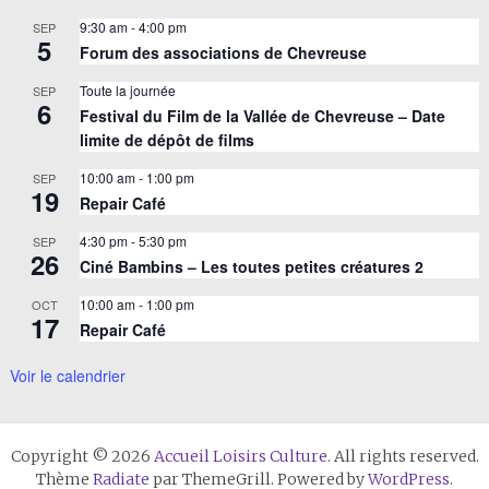
9:30 am
-
4:00 pm
SEP
5
Forum des associations de Chevreuse
Toute la journée
SEP
6
Festival du Film de la Vallée de Chevreuse – Date
limite de dépôt de films
10:00 am
-
1:00 pm
SEP
19
Repair Café
4:30 pm
-
5:30 pm
SEP
26
Ciné Bambins – Les toutes petites créatures 2
10:00 am
-
1:00 pm
OCT
17
Repair Café
Voir le calendrier
Copyright © 2026
Accueil Loisirs Culture
. All rights reserved.
Thème
Radiate
par ThemeGrill. Powered by
WordPress
.