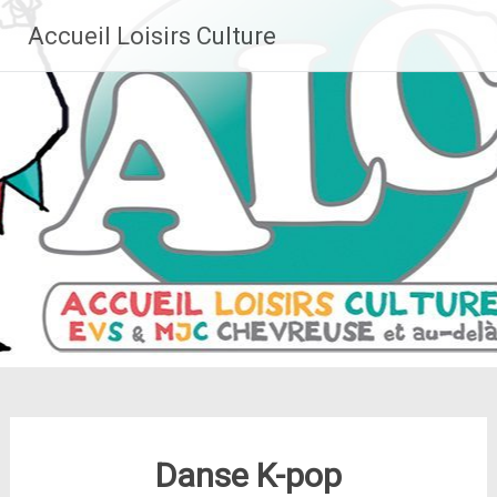
Aller
Accueil Loisirs Culture
au
contenu
principal
Danse K-pop