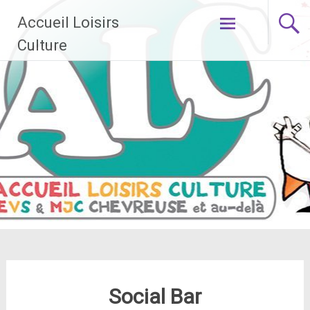
Aller
Accueil Loisirs
au
contenu
Culture
principal
Social Bar