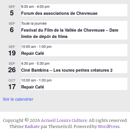
9:30 am
-
4:00 pm
SEP
5
Forum des associations de Chevreuse
Toute la journée
SEP
6
Festival du Film de la Vallée de Chevreuse – Date
limite de dépôt de films
10:00 am
-
1:00 pm
SEP
19
Repair Café
4:30 pm
-
5:30 pm
SEP
26
Ciné Bambins – Les toutes petites créatures 2
10:00 am
-
1:00 pm
OCT
17
Repair Café
Voir le calendrier
Copyright © 2026
Accueil Loisirs Culture
. All rights reserved.
Thème
Radiate
par ThemeGrill. Powered by
WordPress
.