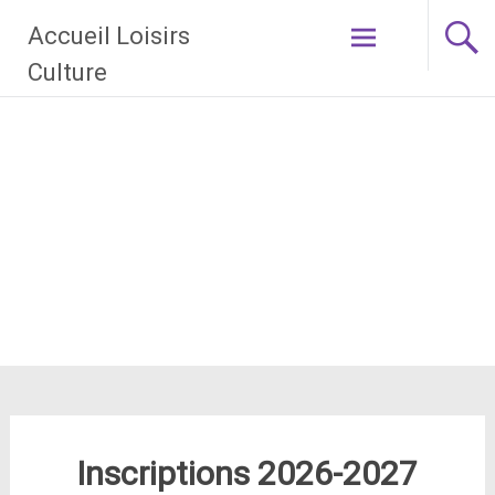
Aller
Accueil Loisirs
au
contenu
Culture
principal
Inscriptions 2026-2027