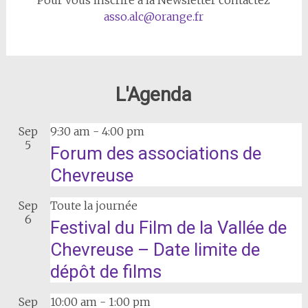
Pour vous inscrire à la Newsletter contactez
asso.alc@orange.fr
L'Agenda
Sep
9:30 am
-
4:00 pm
5
Forum des associations de
Chevreuse
Sep
Toute la journée
6
Festival du Film de la Vallée de
Chevreuse – Date limite de
dépôt de films
Sep
10:00 am
-
1:00 pm