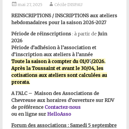
mai 27, 2025
Cécile DISPAU
REINSCRIPTIONS / INSCRIPTIONS aux ateliers
hebdomadaires pour la saison 2026-2027
Période de réinscriptions
: à partir de
Juin
2026
Période d’adhésion à l’association
et
d’inscription aux ateliers à l’année
Toute la saison à compter du 01/0
7
/2026.
Après la Toussaint et avant le 30/04, les
cotisations aux ateliers sont calculées au
prorata.
A l’ALC – Maison des Associations de
Chevreuse aux horaires d’ouverture sur RDV
de préférence
Contactez-nous
ou en ligne sur
HelloAsso
Forum des associations : Samedi 5 septembre